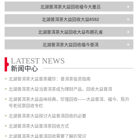
+
北湖普洱茶大益回收福今大曼吕
+
北湖普洱茶大益回收大益8582
+
北湖普洱茶大益回收大益布朗孔雀
+
北湖普洱茶大益回收福今普洱
LATEST NEWS
新闻中心
北湖普洱茶大益普茶藏珍：普洱茶投资指南
北湖普洱茶大益当普洱茶成为理财产品，回收大益普洱
北湖普洱茶大益品味经典，珍馐回收——大益普洱、福今、陈升
号老班章回收专栏
北湖普洱茶大益探讨大益普洱回收的必要
北湖普洱茶大益普洱茶回收方式
北湖普洱茶大益普洱回收需要了解的常识